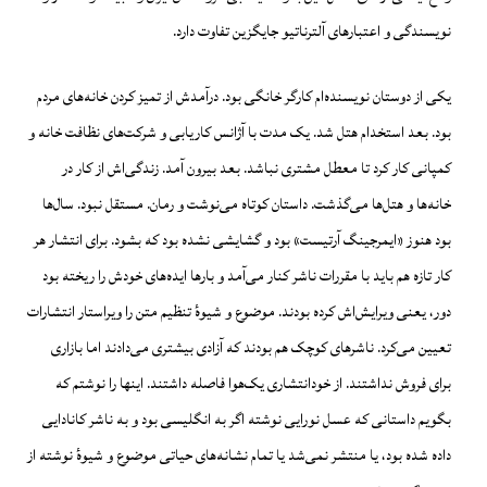
نویسندگی و اعتبارهای آلترناتیو جایگزین تفاوت دارد.
یکی از دوستان نویسنده‌ام کارگر خانگی بود. درآمدش از تمیز کردن خانه‌های مردم
بود. بعد استخدام هتل شد. یک مدت با آژانس کاریابی و شرکت‌های نظافت خانه و
کمپانی کار کرد تا معطل مشتری‌ نباشد. بعد بیرون آمد. زندگی‌اش از کار در
خانه‌ها و هتل‌ها می‌گذشت. داستان کوتاه می‌نوشت و رمان. مستقل نبود. سال‌ها
بود هنوز «ایمرجینگ آرتیست» بود و گشایشی نشده بود که بشود. برای انتشار هر
کار تازه هم باید با مقررات ناشر کنار می‌آمد و بارها ایده‌های خودش را ریخته بود
دور، یعنی ویرایش‌اش کرده بودند. موضوع و شیوهٔ تنظیم متن را ویراستار انتشارات
تعیین می‌کرد. ناشرهای کوچک هم بودند که آزادی بیشتری می‌دادند اما بازاری
برای فروش نداشتند. از خودانتشاری یک‌هوا فاصله داشتند. اینها را نوشتم که
بگویم داستانی که عسل نورایی نوشته اگر به انگلیسی بود و به ناشر کانادایی
داده شده بود، یا منتشر نمی‌شد یا تمام نشانه‌های حیاتی موضوع و شیوهٔ نوشته از