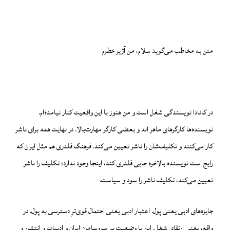
متن به مخاطب می‌گوید سلام، من آژیر خطرم
در کانادا نویسندگی شغل است و من هنوز با این واقعیت کنار نیامده‌ام.
نویسنده‌ها کارگرهای ماهر اند و بعضی کارگر مهارت‌بالا. در نهایت همه برای ناشر
کار می‌کنند و تکلیف‌شان را ناشر تعیین می‌کند. فرهنگ قلدری هم مثل ایران که
رایج است نویسنده بالاخره جایی قلدری کند، اینجا وجود ندارد؛ تکلیف را ناشر
تعیین می‌کند، تکلیف ناشر را سود و سیاست.
جایزه‌های ادبی یعنی پول. اعتبار ادبی یعنی احتمال قوی‌ترِ دسترسی به پول. در
واقع، یعنی ارتقای شغل. این با وضعیت بی‌سروسامان ایران و ادبیات و انتشار و