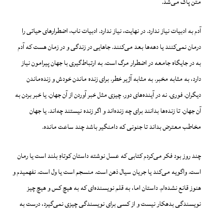
متن پاک می‌شد.
آدم به ادبیات نیاز ندارد. در نهایت، نیاز ندارد. ادبیات ناب، اضطرارهای حیاتی را
درمان نمی‌کنند یا دهه‌ها بعد می‌کنند. جاهایی در زندگی و در زمان هست که آدم
به در جایگاه جامعه در اضطرار مرگ است. به ارتباط‌گیری با جهان پیرامون نیاز
دارد، به مثابه مخبر. به مثابه آژیر خطر. برای زنده ماندن خودش و زنده‌ماندن
دیگران. فوری. نه در آینده‌های دور. چیزی مثل خبر آوردن از آن جهان. یا خبر بردن به
آن جهان. تا زنده‌ها بدانند برای چه زنده‌اند و اگر زنده‌ نیستند چه‌اند. یا جهان
مخاطب معترض بداند تا جنونی که دامنگیر باشد چند ساعت مانده.
چند روز بود فکر می‌کردم کتابی که عسل نوشته داستان کوتاهِ بلند است یا رمان
است. واگویه می‌کند یا جریان سیال ذهن است. منسجم است یا ول است. نفهمیدم و
هنوز قانع نشده‌ام. داستان اما، به قلم نویسنده‌ای که به هیچ کس و هیچ چیز
نویسندگی بدهکار نیست و از کسی برای نویسندگی چیزی نمی‌گیرد، درست به