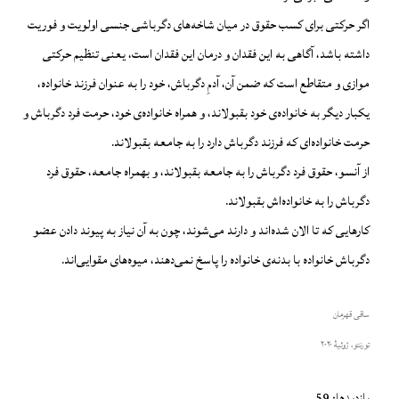
اگر حرکتی برای کسب حقوق در میان شاخه‌های دگرباشی جنسی اولویت و فوریت
داشته باشد، آگاهی به این فقدان و درمان این فقدان است، یعنی تنظیم حرکتی
موازی و متقاطع است که ضمن آن، آدمِ دگرباش، خود را به عنوان فرزند خانواده،
یکبار دیگر به خانواده‌ی خود بقبولاند، و همراه خانواده‌ی خود، حرمت فرد دگرباش و
حرمت خانواده‌ای که فرزند دگرباش دارد را به جامعه بقبولاند.
از آنسو، حقوق فرد دگرباش را به جامعه بقبولاند، و بهمراه جامعه، حقوق فرد
دگرباش را به خانواده‌اش بقبولاند.
کارهایی که تا الان شده‌اند و دارند می‌شوند، چون به آن نیاز به پیوند دادن عضو
دگرباش خانواده با بدنه‌ی خانواده را پاسخ نمی‌دهند، میوه‌های مقوایی‌اند.
ساقی قهرمان
تورنتو، ژوئیهٔ ۲۰۲۰
بازدیدها: 59