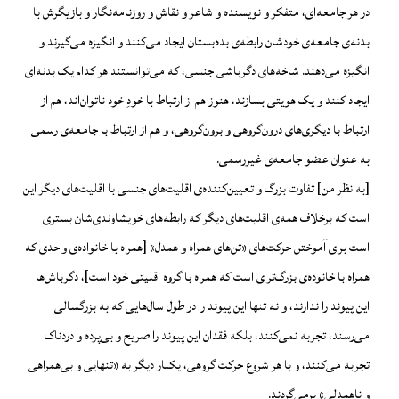
در هر جامعه‌ای، متفکر و نویسنده و شاعر و نقاش و روزنامه‌نگار و بازیگرش با
بدنه‌ی جامعه‌ی خودشان رابطه‌ی بده‌بستان ایجاد می‌کنند و انگیزه می‌گیرند و
انگیزه می‌دهند. شاخه‌های دگرباشی جنسی، که می‌توانستند هر کدام یک بدنه‌ای
ایجاد کنند و یک هویتی بسازند، هنوز هم از ارتباط با خودِ خود ناتوان‌اند، هم از
ارتباط با دیگری‌های درون‌گروهی و برون‌گروهی، و هم از ارتباط با جامعه‌ی رسمی
به عنوان عضو جامعه‌ی غیررسمی.
[به نظر من] تفاوت بزرگ و تعیین‌کننده‌ی اقلیت‌های جنسی با اقلیت‌های دیگر این
است که برخلاف همه‌ی اقلیت‌های دیگر که رابطه‌های خویشاوندی‌شان بستری
است برای آموختن حرکت‌‌های «تن‌های همراه و همدل» [همراه با خانواده‌ی واحدی که
همراه با خانوده‌ی بزرگ‌تر ی است که همراه با گروه اقلیتی خود است]، دگرباش‌ها
این پیوند را ندارند، و نه تنها این پیوند را در طول سال‌هایی که به بزرگسالی
می‌رسند، تجربه نمی‌کنند، بلکه فقدان این پیوند را صریح و بی‌پرده و دردناک
تجربه می‌کنند، و با هر شروع حرکت گروهی، یکبار دیگر به «تنهایی و بی‌همراهی
و نا‌همدلی» برمی‌گردند.