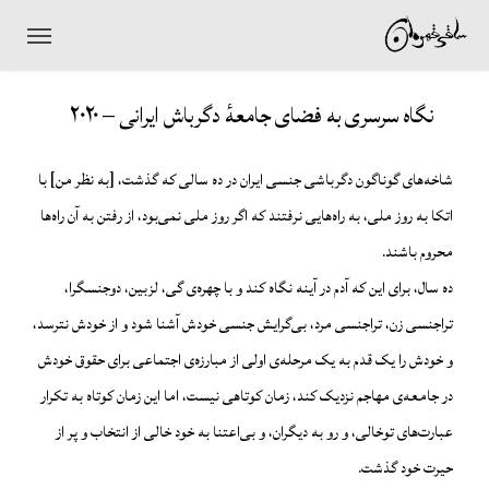
Ski
t
mai
نگاه سرسری به فضای جامعهٔ دگرباش ایرانی – ۲۰۲۰
conten
شاخه‌های گوناگون دگرباشی جنسی ایران در ده سالی که گذشت، [به نظر من] با
اتکا به روز ملی، به راه‌هایی نرفتند که اگر روز ملی نمی‌بود، از رفتن به آن راه‌ها
محروم باشند.
ده سال، برای این که آدم در آینه نگاه کند و با چهره‌ی گی، لزبین، دوجنسگرا،
تراجنسی زن، تراجنسی مرد، بی‌گرایش جنسی خودش آشنا شود و از خودش نترسد،
و خودش را یک قدم به یک مرحله‌ی اولی از مبارزه‌ی اجتماعی برای حقوق خودش
در جامعه‌ی مهاجم نزدیک کند، زمان کوتاهی نیست، اما این زمان کوتاه به تکرار
عبارت‌های توخالی، و رو به دیگران، و بی‌اعتنا به خود خالی از انتخاب و پر از
حیرت خود گذشت.