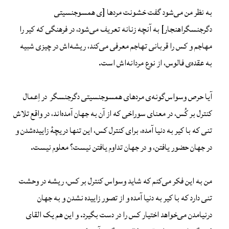
به نظر من می‌شود گفت خشونت مردها [ی همسوجنسیتی
دگرجنسگراهنجار] به آنچه زنانه تعریف می‌شود، در فرهنگی که کیر را
مهاجم و کس را قربانی تهاجم معرفی می‌کند، ریشه‌اش در چیزی شبیه
به عقده‌ی فالوس، از نوع مردانه‌اش است.
آیا حرص وسواس‌گونه‌ی مردهای همسوجنسیتی دگرجنسگر در اِعمال
کنترل بر کُس، در معنای سوراخی که از آن به جهان آمده‌اند، در واقع تلاش
تنی که با کیر به دنیا آمده، برای کنترل کس، این تنها دریچهٔ زاییده‌شدن‌ و
در جهان حضور یافتن، و در جهان تداوم یافتن نیست؟ معلوم نیست.
من به این فکر می‌کنم که شاید وسواس کنترل بر کس، ریشه‌ در وحشت
تنی دارد که با کیر به دنیا آمده و از تصور زاییده نشدن و به جهان
درنیامدن می‌خواهد اختیار کس را در دست بگیرد. و این هم یک القای