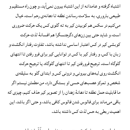
اشتباه گرفته و عامدانه از این اشتباه بیرون نمی‌آید. و چون راه مستقیم و
طبیعی باروری، به سلامت رساندن نطفه تا دهانه‌ی رحم است، خیال
می‌کنیم در سکس هم کوبیدن کیر به ته گلوی کس یک حرکت ضروری
است، و شاید حتی بین زن‌های دگرجنسگرا هم افسانهٔ لذت حرکت
کوبشی کیر در کس اعتبار اساسی نداشته باشد. تفاوت رفتار انگشت و
زبان با کس، و رفتار کیر با کس در توانایی کیر برای فرو رفتن تا انتهای
گلوگاه است. ترجیح فرورفتن کیر تا انتهای گلوگاه، یا ترجیح حرکت
انگشت روی لبه‌های بیرونی و درونی کس و ابتدای گلو به سلیقه‌ی
شخص و تمرکز عصب‌های حسی او بستگی دارد. من مطمئن نیستم اگر
ما قابلیت حمل نطفه تا دهانهٔ زهدان را از تصویر کیر حذف کنیم، چیزی که
باقی می‌ماند برای فالوس شدن فالوس کافی باشد، و حتی اگر باشد، این
اهمیت ربطی به حس لذت کس داشته باشد.