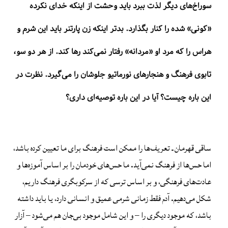
سوراخ‌های دیگر لذت ببرد باید وحشت از اینکه خدای نکرده
«کونی» شده را کنار بگذارد. بدتر اینکه زن پارتنر باید این شرم و
هراس را که مرد او «مردانه» رفتار نمی‌کند رها کند. از هر دو سو،
تابوی فرهنگ و هنجارهای نورماتیو جلوشان را می‌گیرد. نظرت در
این باره چیست؟ آیا در این باره توصیه‌ای داری؟
ساقی قهرمان ـ تعریف‌ها را ممکن است فرهنگ برای ما تعیین کرده باشد،
اما حس‌ها از فرهنگ نمی‌آید. ما حس‌های خودمان را بر اساس آموزه‌ها و
عادت‌های فرهنگی، و بر اساس ترسی که از سرکوبگری فرهنگ داریم،
شکل می‌دهیم. آدم فقط زمانی شرمی عمیق و انسانی دارد، یا باید داشته
باشد، که موجود دیگری را – و این شامل موجود بی‌جان هم می‌شود – آزار