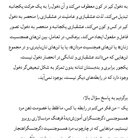
به دخول کیر در کون معطوف می‌کند و آن دخول را به یک حرکت یکجانبه
تبدیل می‌کند. لذت عشقبازی و عاملیت در عشقبازی را منحصر به دخول
کیر در کس و کون می‌کند. عشقبازی یکجانبه و منحصر به دخول، تصور
فاعل و مفعول ایجاد می‌کند. برعکس، در تعامل، بین تن‌های همجنسیت
زنان* یا تن‌های هم‌جنسیت مردان*، یا یا تن‌های نان‌باینری، و در مجموع
تن‌هایی که می‌دانند عشقبازی و تنانگی در انحصار دخول نیست،
یکجور برابری و بده‌بستان تنانه بدون تمرکز به شکل تبعیض‌گر دخول
وجود دارد که در رابطه‌های دیگر نیست. بوجود نمی‌آید.
برگردیم به پاسخ سؤال بالا:
یک – من فکر می‌کنم در رابطه با کس، ما فقط با خصومت ذهن مرد
همسوجنسی دگرجنسگرای آموزش‌دیدهٔ فرهنگ مردسالاری روبرو
نیستیم. مردهایی که در چارچوب مرد همسوجنسیت دگرجنسگراهنجار