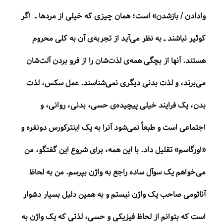
وادادن / بازشدن» است؛ همان چیزی که خیلی از مردها ــ اگر
کوئیر نباشند ــ به نظر می‌آید از تجربه‌ی آن به کلی محروم
هستند. آنها از بچگی همه‌ی لذت‌شان را از فرو بردن آلت‌شان
می‌برند، و لذت بدنی دیگری نمی‌شناسند. عمل سکس، لذت
بدن، یک فرایند خیلی پیچیده‌ی حسی، بدنی، روانی، و
اجتماعی است و طبعاً نمی‌شود آنرا به یک اینترکورس دونفره و
«اورگاسم» تقلیل داد. با این همه، برای شروع این گفتگو، من
می‌خواهم یک سوآل ساده راجع به واژن بپرسم. من به لحاظ
آناتومی صاحب یک واژن نیستم و به همین دلیل بسیار دشوار
است که بتوانم از لحاظ فیزیکی و حسی، لذتی که یک واژن به