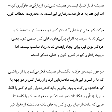
همیشه قابل کنترل نیست و همیشه نمی‌شود از پارگی‌‌ها جلوگیری کرد –
اما این خطا به خاطر عادت رفتاری کیر است، نه محدودیت انعطاف کون.
حرکت کیر، حتی در فضای گشاده‌تر کس هم، به خاطر تربیت غلط کیر،
می‌تواند به سرعت به انواع پارگی‌های داخلی کس منتهی شود. یعنی،
خودکار بودن کیر، برای ایجاد رابطه‌ی تنانه زیاد مناسب نیست، اما
تربیت رفتاری کیر در کس و کون، و دهان، ممکن است.
من چون شیفته‌ی حرکت انگشت ‌ام، همیشه فکر می‌کنم باید از برداشتی
که ما از کس و کیر داریم، عادت‌زدایی کرد، و از رفتار کس در مواجهه با
کیر عادت‌زدایی کرد. یا بهتر بگویم، باید کنش دخولی کیر در کس را فقط
برای فرزندآوری نگاه داشت، و عادت کس به خوشامد کیر را کاهید تا
جایی که عادت از میان برود و کس به جای لذت عادت‌شده از دخول کیر