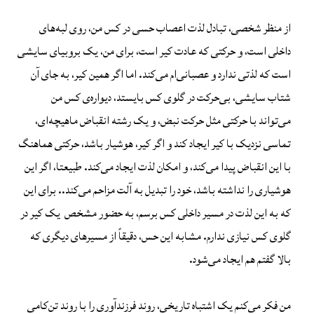
از منظر شخصی، تبادل لذت اعصاب حسی در کس من، روی لبه‌های
داخلی است، و حرکتی که عادت کیر است، برای من، یک بروبیای سایشی
است که لذتی ندارد و عصبانی‌ام می‌کند. اما اگر همین کیر، به جای آن
شتاب سایشی، بی‌حرکت در گلوی کس بایستد، دیواره‌ی کس من
می‌تواند با حرکتی مثل حرکت نبض، و یک رشته‌ انقباض ماهیچه‌ای،
تماسی نزدیک با کیر ایجاد کند و اگر کیر، هوشیار باشد، حرکتی هماهنگ
با این انقباض پیدا می‌کند، و امکان لذت ایجاد می‌کند. طبیعتا، اگر این
هوشیاری را نداشته باشد، خود را تبدیل به آلت مزاحم می‌کند.. برای این
که به این لذت در مسیر داخلی کس برسم، به حضور مشخص یک کیر در
گلوی کس‌ نیازی ندارم. مشابه این حس، دقیقاً از مسیرهای دیگری که
بالا گفتم هم ایجاد می‌شود.
من فکر می‌کنم یک اشتباه تاریخی، روند فرزندآوری را با روند تن‌کامی