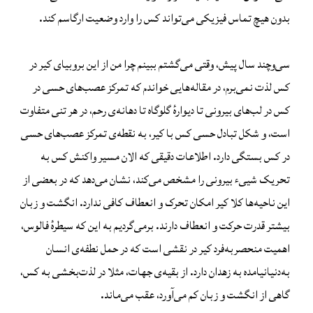
بدون هیچ تماس فیزیکی می‌تواند کس را وارد وضعیت ارگاسم کند.
سی‌وچند سال پیش، وقتی می‌گشتم ببینم چرا من از این بروبیای کیر در
کس لذت نمی‌برم، در مقاله‌هایی خواندم که تمرکز عصب‌های حسی در
کس در لب‌های بیرونی تا دیوارهٔ گلوگاه تا دهانه‌ی رحم، در هر تنی متفاوت
است، و شکل تبادل حسی کس با کیر، به نقطه‌ی تمرکز عصب‌های حسی
در کس بستگی دارد. اطلاعات دقیقی که الان مسیر واکنش کس به
تحریک شییء بیرونی را مشخص می‌کند، نشان می‌دهد که در بعضی از
این ناحیه‌ها کلا کیر امکان تحرک و انعطاف کافی ندارد. انگشت و زبان
بیشتر قدرت حرکت و انعطاف دارند. برمی‌گردیم به این که سیطرهٔ فالوس،
اهمیت منحصربه‌فرد کیر در نقشی است که در حمل نطفه‌ی انسان
به‌دنیانیامده به زهدان دارد. از بقیه‌ی جهات، مثلا در لذت‌بخشی به کس،
گاهی از انگشت و زبان کم می‌آورد، عقب می‌ماند.