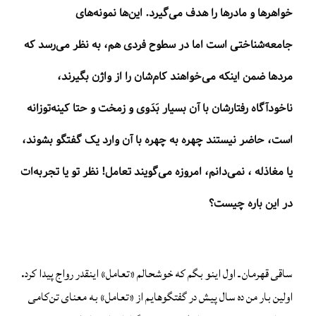
خواهرها و مادرها را هدف می‌گیرد. این‌ها نمونه‌های
جامعه‌شناختی است اما در سطوح فردی هم، به نظر می‌رسد که
مردها ضمن اینکه می‌خواهند کام‌شان را از واژن بگیرند،
ناخودآگاه رفتارشان با آن بسیار بَدَوی و زمخت و حتا کینه‌توزانه
است، حاضر نیستند چهره به چهره با آن وارد یک گفتگو بشوند،
یا مغاذله ، نمی‌دانم، امروزه می‌گویند تعامل! نظر تو یا تجربه‌ات
در این باره چیست؟
ساقی قهرمان ـ اول اینو بگم که خوشحالم «تعامل» اینقدر رواج پیدا کرد.
اولین بار من ده سال پیش در گفتگوهایم از «تعامل» به معنای تن‌کامی