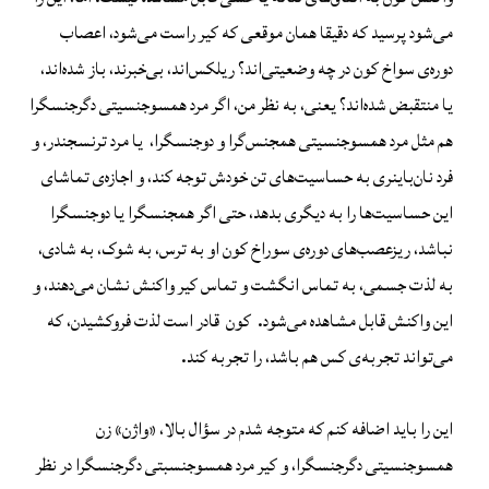
می‌شود پرسید که دقیقا همان موقعی که کیر راست می‌شود، اعصاب
دوره‌ی سواخ کون در چه وضعیتی‌اند؟ ریلکس‌اند، بی‌خبرند، باز شده‌اند،
یا منتقبض‌ شده‌اند؟ یعنی، به نظر من، اگر مرد همسوجنسیتی دگرجنسگرا
هم مثل مرد همسوجنسیتی همجنس‌گرا و دوجنسگرا، یا مرد ترنسجندر، و
فرد نان‌باینری‌ به حساسیت‌های تن خودش توجه کند، و اجازه‌ی تماشای
این حساسیت‌ها را به دیگری بدهد، حتی اگر همجنسگرا یا دوجنسگرا
نباشد، ریزعصب‌های دوره‌ی سوراخ کون او به ترس، به شوک، به شادی،
به لذت جسمی، به تماس انگشت و تماس کیر واکنش نشان می‌دهند، و
این واکنش قابل مشاهده می‌شود. کون‌ قادر است لذت فروکشیدن، که
می‌تواند تجربه‌ی کس هم باشد، را تجربه کند.
این را باید اضافه کنم که متوجه شدم در سؤال بالا، «واژن» زن
همسوجنسیتی دگرجنسگرا، و کیر مرد همسوجنسبتی دگرجنسگرا در نظر