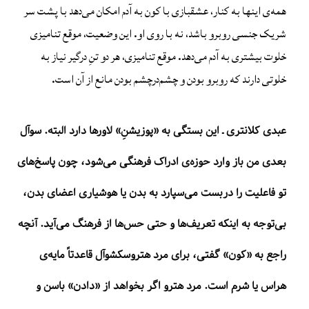
همه‌ی اینها به کنار، عشقبازی با کون به آدم امکان می‌دهد با پشت سر
شریک جنسی روبرو باشد، نه با روی او. این وضعیت، موقع تنامیزی
خلوت بیشتری به آدم می‌دهد. موقع تنامیزی، هر دو تنِ درگیر نیاز به
خلوتی دارند که روبرو بودن و چشم‌درچشم بودن مانع از آن است.
عبدی کلانتری ـ این بستگی به «پوزیشنِ» لاورها دارد البته. سوآل
بعدی من باز وارد حوزه‌ی ادراک فرهنگی می‌شود، چون پاسخ‌های
تو فاعلیت را دربست می‌سپارد به بدن یا هوشیاری اعضای بدن،
بی‌توجه به اینکه تعریف‌ها و حتی حس‌ها از فرهنگ می‌آید. آنچه
راجع به «کون» گفتی، برای مرد هتروسکشوآل قاعدتاً مایه‌ی
هراس یا شرم است. مرد هترو اگر بخواهد از «دادن» باسن و