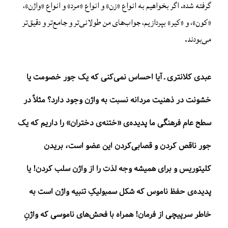
گرفته شده. اگر بخواهیم به انواع «زن» و انواع «مرد» و انواع «واژن»،
«کون»، و «کیر» بپردازیم، جواب‌های من طولانی‌تر و جامع‌تر و دقیق‌تر
می‌بودند.
عبدی کلانتری ـ آیا احساس نمی‌کنی که یک جور خصومت یا
خشونت در ذهنیت مردانه نسبت به واژن وجود دارد؟ مثلاً در
سطح عام فرهنگی ما پدیده‌ی «ختنه‌ی دختران» را داریم که یک
جور ناقص کردن و قصابی‌کردن این عضو است، بریدن
کلیتوریس و برای همیشه وجه لذت را از واژن سلب کردن! یا
پدیده‌ی حفظ ناموس که شکل سمبولیکِ تنبیه واژن است به
خاطر سرپیچی از فرمان! همراه با فحش‌های ناموسی که واژنِ