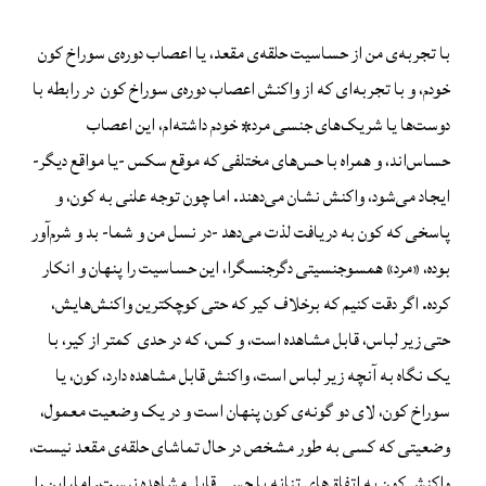
با تجربه‌‌ی من از حساسیت‌ حلقه‌ی مقعد، یا اعصاب دوره‌ی سوراخ کون
خودم، و با تجربه‌ای که از واکنش اعصاب دوره‌ی سوراخ کون در رابطه با
دوست‌ها یا شریک‌های جنسی مرد* خودم داشته‌ام، این اعصاب
حساس‌اند، و همراه با حس‌های مختلفی که موقع سکس -یا مواقع دیگر-
ایجاد می‌شود، واکنش نشان می‌دهند. اما چون توجه علنی به کون، و
پاسخی که کون به دریافت لذت می‌دهد -در نسل من و شما- بد و شرم‌‌آور
بوده، «مرد» همسوجنسیتی دگرجنسگرا، این حساسیت را پنهان و انکار
‌کرده. اگر دقت کنیم که برخلاف کیر که حتی کوچکترین واکنش‌هایش،
حتی زیر لباس، قابل مشاهده است، و کس، که در حدی کمتر از کیر، با
یک نگاه به آنچه زیر لباس است، واکنش قابل مشاهده دارد، کون، یا
سوراخ کون، لای دو گونه‌ی کون پنهان است و در یک وضعیت معمول،
وضعیتی که کسی به طور مشخص در حال تماشای حلقه‌ی مقعد نیست،
واکنش‌ کون به اتفاق‌های تنانه یا حسی قابل مشاهده نیست. اما، این را