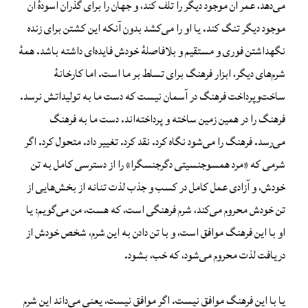
می‌دهد، عمر آن موجود دیگر را تلف کند، و جهان را برای گذران آسودهٔ آن
موجود دیگر تنگ کند. یا او را می‌کشد بدون آنکه این کشتن برای زنده‌
نگهداشتن فوری و مستقیم و بلافاصلهٔ خودش فایده‌ای داشته باشد. همه‌ٔ
شرم‌های دیگر، ابزار فرهنگ برای تسلط بر ما است. اما کارخانهٔ
ساخت‌وپرداخت فرهنگ در آسمان نیست که دست ما به تولیداتش نرسد.
فرهنگ را در همین زمین ساخته و پرداخته‌اند. دست ما به فرهنگ
می‌رسد. فرهنگ را می‌شود نگاه کرد. نقد کرد. تغییر داد. متحول کرد. اگر
شرمی که «مرد همسوجنسیتی دگرجنسگرا» را از دسترسی کامل به تن
خودش، و آزادی عمل کامل در کسب و جذب لذت تنانه از بخش‌هایی از
تن خودش محروم می‌کند، شرم فرهنگی است، که هست، من می‌گویم: یا
او با این فرهنگ موافق است، و با تن دادن به این شرم، شخص خودش از
دریافت لذت محروم می‌شود، که خب، بشود.
یا با این فرهنگ موافق نیست. اگر موافق نیست، یعنی می‌داند این شرم