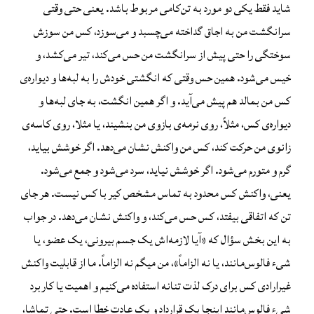
شاید فقط یکی دو مورد به تن‌کامی مربوط باشد. یعنی حتی وقتی
سرانگشت من به اجاق گداخته می‌چسبد و می‌سوزد، کس من سوزش
سوختگی را حتی پیش از سرانگشت من حس می‌کند، تیر می‌کشد، و
خیس می‌شود. همین حس وقتی که انگشتی خودش را به لبه‌ها و دیواره‌ی
کس من بمالد هم پیش می‌آید. و اگر همین انگشت، به جای لبه‌ها و
دیواره‌ی کس، مثلاً، روی نرمه‌ی بازوی من بنشیند، یا مثلا، روی کاسه‌ی
زانوی من حرکت کند، کس من واکنش نشان می‌دهد. اگر خوشش بیاید،
گرم و متورم می‌شود. اگر خوشش نیاید، سرد می‌شود و جمع می‌شود.
یعنی، واکنش کس محدود به تماس مشخص کیر با کس نیست. هر جای
تن که اتفاقی بیفتد، کس حس می‌کند، و واکنش نشان می‌دهد. در جواب
به این بخش سؤال که «آیا لازمه‌اش یک جسم بیرونی، یک عضو، یا
شیء فالوس‌مانند، یا نه الزاماً»، من میگم نه الزاماً. ما از قابلیت واکنش
غیرارادی کس برای درک لذت تنانه استفاده می‌کنیم و اهمیت یا کاربرد
شیء فالوس‌مانند اینجا یک قرارداد و یک عادت خطا است. حتی تماشا،