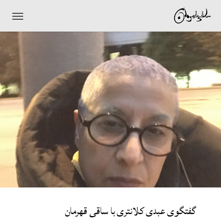
Ski
t
mai
conten
گفتگوی عبدی کلانتری با ساقی قهرمان