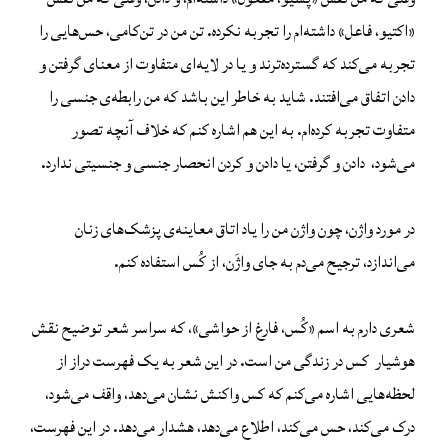
«اکتیو، فاعل» داشته‌ام را تجربه نکرده. تن من در تن‌کامی، حس‌هایی را
تجربه می‌کند که گسترده‌ترند و یا در لایه‌ای متفاوت از معنای گرفتن و
دادن اتفاق می‌افتند. شاید به خاطر این باشد که من رابطه‌ی جنسی را
متفاوت تجربه کرده‌ام. به این هم اشاره کنم که خلاف آنچه تصور
می‌شود، دادن و گرفتن، یا دادن و کردن انحصار جنسی و جنسیتی ندارد.
در مورد واژن، چون واژن من را یاد اتاق معاینه‌ی پزشک‌های زنان
می‌اندازد، ترجیح می‌دم به جای واژَن، از کُس استفاده کنم.
شعری دارم به اسم «کُس، فارغ از حواشی»، که سراسر شعر توضیح نقش
هوشیار کس در زندگی من است. در این شعر به یک فهرست دراز از
لحظه‌هایی اشاره می‌کنم که کس واکنش نشان می‌دهد، واقف می‌شود،
درک می‌کند، حس می‌کند، اطلاع می‌دهد، هشدار می‌دهد. در این فهرست،