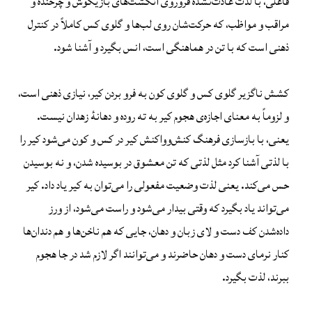
فاعلی، با لذت عادت‌نشده‌ٔ فرورَوی انگشت‌های بازیگوش و چرخنده و
مراقب و مواظب، که حرکت‌شان روی لب‌ها و گلوی کس کاملاً در کنترل
ذهنی است که با تن در هماهنگی است، انس بگیرد و آشنا شود.
کشش ناگزیر گلوی کس و گلوی کون به فرو بردن کیر، نیازی ذهنی است،
و لزوماً به معنای اجازه‌ی هجوم کیر به ته روده و دهانهٔ زهدان نیست.
یعنی، با بازسازی فرهنگ کنش‌وواکنش کیر در کس و کون می‌شود کیر را
با لذتی آشنا کرد مثل لذتی که تن معشوق در بوسیده شدن، و نه بوسیدن
حس می‌کند. یعنی لذت وضعیت مفعولی را می‌توان به کیر یاد داد. کیر
می‌تواند یاد بگیرد که وقتی بیدار می‌شود و راست می‌شود، از ورز
داده‌شدن کف دست و لای زبان و دهان، جایی که هم ناخن‌ها و هم دندان‌ها
کنار نرمای دست و دهان حاضرند و می‌توانند اگر لازم شد در جا هجوم
ببرند، لذت بگیرد.